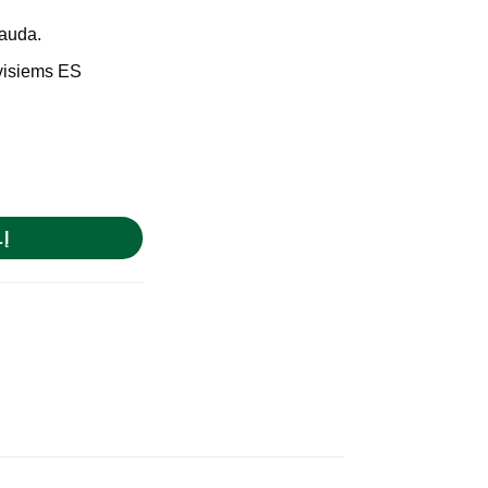
auda.
 visiems ES
ėmelis ,, GARGŽDAI ''
Į