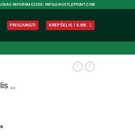
UGIAU INFORMACIJOS: INFO@HUSTLEPOINT.COM
PRISIJUNGTI
KREPŠELIS /
0.00
€
is ,,
is