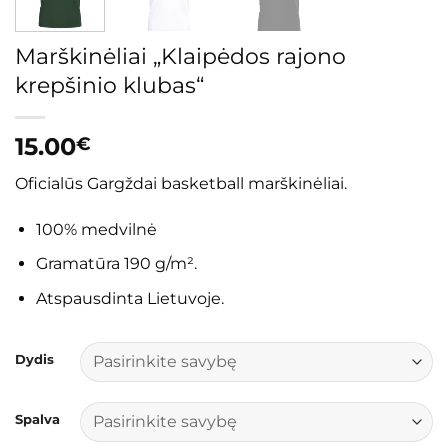
Marškinėliai „Klaipėdos rajono
krepšinio klubas“
15.00
€
Oficialūs Gargždai basketball marškinėliai.
100% medvilnė
Gramatūra 190 g/m².
Atspausdinta Lietuvoje.
Dydis
Spalva