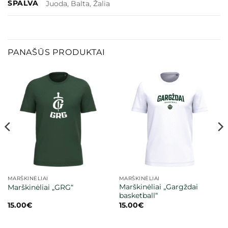
SPALVA
Juoda, Balta, Žalia
PANAŠŪS PRODUKTAI
MARŠKINĖLIAI
MARŠKINĖLIAI
Marškinėliai „Gargždai
Marškinėliai „GRG“
basketball“
15.00
€
15.00
€