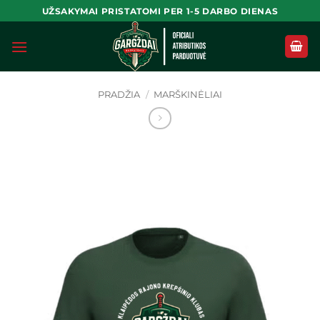
Skip
UŽSAKYMAI PRISTATOMI PER 1-5 DARBO DIENAS
to
content
PRADŽIA
/
MARŠKINĖLIAI