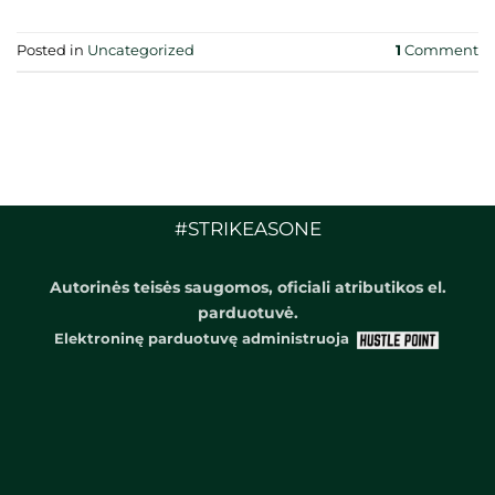
Posted in
Uncategorized
1
Comment
#STRIKEASONE
Autorinės teisės saugomos, oficiali atributikos el.
parduotuvė.
Elektroninę parduotuvę administruoja