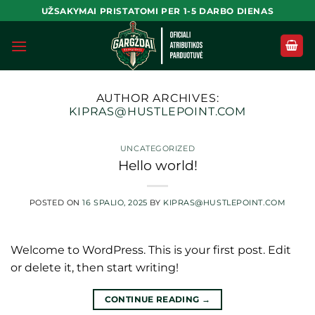
Skip
UŽSAKYMAI PRISTATOMI PER 1-5 DARBO DIENAS
to
content
AUTHOR ARCHIVES:
KIPRAS@HUSTLEPOINT.COM
UNCATEGORIZED
Hello world!
POSTED ON
16 SPALIO, 2025
BY
KIPRAS@HUSTLEPOINT.COM
Welcome to WordPress. This is your first post. Edit
or delete it, then start writing!
CONTINUE READING
→