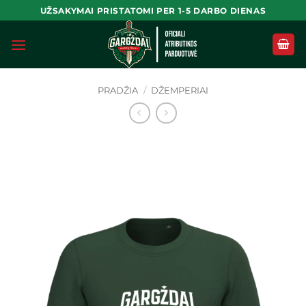
Skip
UŽSAKYMAI PRISTATOMI PER 1-5 DARBO DIENAS
to
content
PRADŽIA
/
DŽEMPERIAI