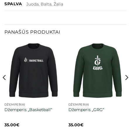
SPALVA
Juoda, Balta, Žalia
PANAŠŪS PRODUKTAI
DŽEMPERIAI
DŽEMPERIAI
Džemperis „Basketball“
Džemperis „GRG“
35.00
€
35.00
€