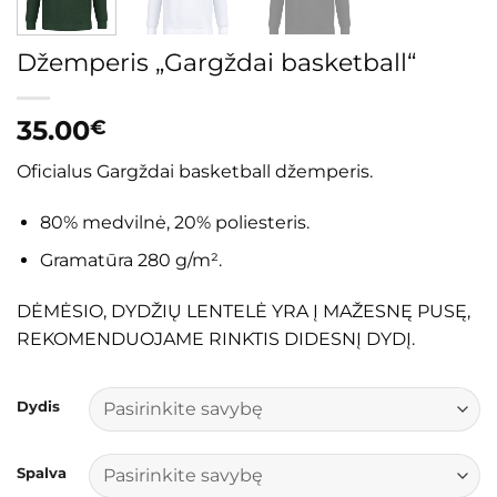
Džemperis „Gargždai basketball“
35.00
€
Oficialus Gargždai basketball džemperis.
80% medvilnė, 20% poliesteris.
Gramatūra 280 g/m².
DĖMĖSIO, DYDŽIŲ LENTELĖ YRA Į MAŽESNĘ PUSĘ,
REKOMENDUOJAME RINKTIS DIDESNĮ DYDĮ.
Dydis
Spalva