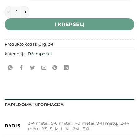
produkto kiekis: Džemperis „Gargždai basketball“
Į KREPŠELĮ
Produkto kodas:
Grg_3-1
Kategorija:
Džemperiai
PAPILDOMA INFORMACIJA
3-4 metai, 5-6 metai, 7-8 metai, 9-11 metų, 12-14
DYDIS
metų, XS, S, M, L, XL, 2XL, 3XL