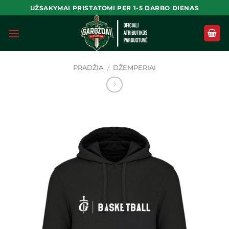
Skip
UŽSAKYMAI PRISTATOMI PER 1-5 DARBO DIENAS
to
content
PRADŽIA
/
DŽEMPERIAI