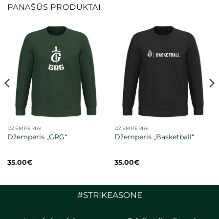
PANAŠŪS PRODUKTAI
DŽEMPERIAI
DŽEMPERIAI
Džemperis „GRG“
Džemperis „Basketball“
35.00
€
35.00
€
#STRIKEASONE