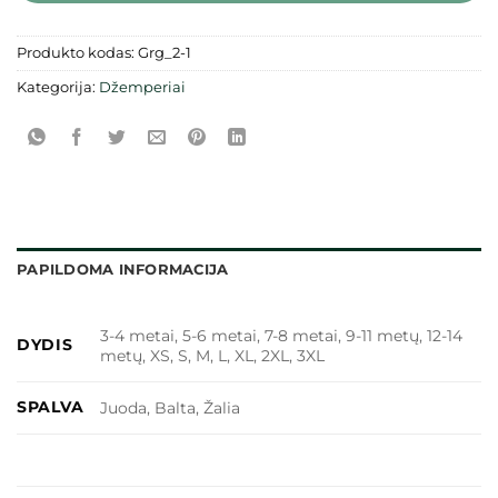
Produkto kodas:
Grg_2-1
Kategorija:
Džemperiai
PAPILDOMA INFORMACIJA
3-4 metai, 5-6 metai, 7-8 metai, 9-11 metų, 12-14
DYDIS
metų, XS, S, M, L, XL, 2XL, 3XL
SPALVA
Juoda, Balta, Žalia